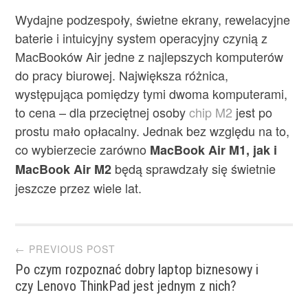
Wydajne podzespoły, świetne ekrany, rewelacyjne
baterie i intuicyjny system operacyjny czynią z
MacBooków Air jedne z najlepszych komputerów
do pracy biurowej. Największa różnica,
występująca pomiędzy tymi dwoma komputerami,
to cena – dla przeciętnej osoby
chip M2
jest po
prostu mało opłacalny. Jednak bez względu na to,
co wybierzecie zarówno
MacBook Air M1, jak i
będą sprawdzały się świetnie
MacBook Air M2
jeszcze przez wiele lat.
Post
← PREVIOUS POST
Po czym rozpoznać dobry laptop biznesowy i
navigation
czy Lenovo ThinkPad jest jednym z nich?