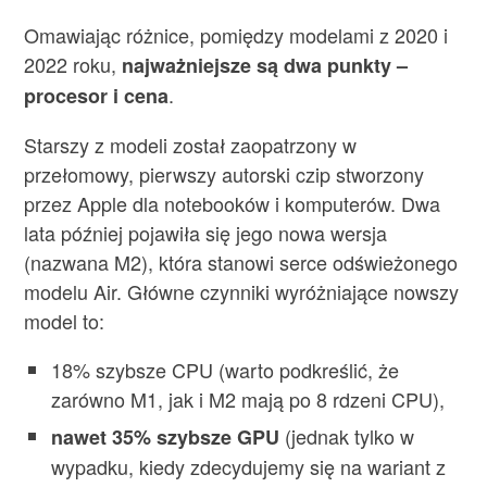
Omawiając różnice, pomiędzy modelami z 2020 i
2022 roku,
najważniejsze są dwa punkty –
.
procesor i cena
Starszy z modeli został zaopatrzony w
przełomowy, pierwszy autorski czip stworzony
przez Apple dla notebooków i komputerów. Dwa
lata później pojawiła się jego nowa wersja
(nazwana M2), która stanowi serce odświeżonego
modelu Air. Główne czynniki wyróżniające nowszy
model to:
18% szybsze CPU (warto podkreślić, że
zarówno M1, jak i M2 mają po 8 rdzeni CPU),
(jednak tylko w
nawet 35% szybsze GPU
wypadku, kiedy zdecydujemy się na wariant z