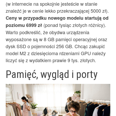
(w internecie na spokojnie jesteście w stanie
znaleźć je w cenie lekko przekraczającej 5000 zł).
Ceny w przypadku nowego modelu startują od
(ponad tysiąc złotych różnicy).
poziomu 6999 zł
Warto podkreślić, że obydwa urządzenia
wyposażone są w 8 GB pamięci operacyjnej oraz
dysk SSD o pojemności 256 GB. Chcąc zakupić
model M2 z dziesięcioma rdzeniami GPU należy
liczyć się z wydatkiem prawie 9 tys. złotych.
Pamięć, wygląd i porty