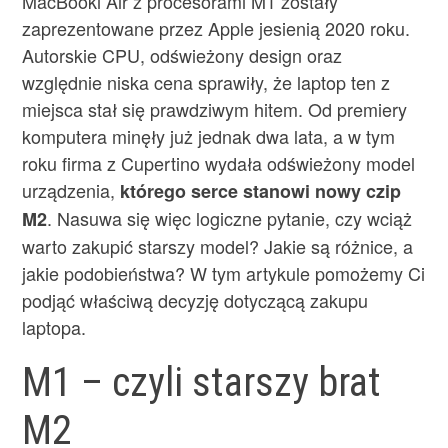
MacBooki Air z procesorami M1 zostały
zaprezentowane przez Apple jesienią 2020 roku.
Autorskie CPU, odświeżony design oraz
względnie niska cena sprawiły, że laptop ten z
miejsca stał się prawdziwym hitem. Od premiery
komputera minęły już jednak dwa lata, a w tym
roku firma z Cupertino wydała odświeżony model
urządzenia,
którego serce stanowi nowy czip
. Nasuwa się więc logiczne pytanie, czy wciąż
M2
warto zakupić starszy model? Jakie są różnice, a
jakie podobieństwa? W tym artykule pomożemy Ci
podjąć właściwą decyzję dotyczącą zakupu
laptopa.
M1 – czyli starszy brat
M2