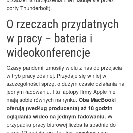
porty Thunderbolt).
O rzeczach przydatnych
w pracy – bateria i
wideokonferencje
Czasy pandemii zmusiły wielu z nas do przejścia
w tryb pracy zdalnej. Przydaje się w niej w
szczególności sprzęt o dużym czasie działania na
jednym ładowaniu. I tu laptopy firmy Apple nie
mają sobie równych na rynku.
Oba MacBooki
oferują (według producenta) aż 18 godzin
W
oglądania wideo na jednym ładowaniu.
przypadku pracy biurowej liczba ta spadnie do
około 12 godzin, co i tak jest rewelacyjnym