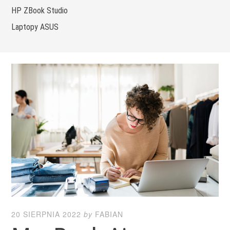
HP ZBook Studio
Laptopy ASUS
20 SIERPNIA 2022
by
FABIAN