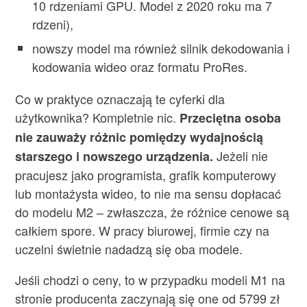
10 rdzeniami GPU. Model z 2020 roku ma 7
rdzeni),
nowszy model ma również silnik dekodowania i
kodowania wideo oraz formatu ProRes.
Co w praktyce oznaczają te cyferki dla
użytkownika? Kompletnie nic.
Przeciętna osoba
nie zauważy różnic pomiędzy wydajnością
Jeżeli nie
starszego i nowszego urządzenia.
pracujesz jako programista, grafik komputerowy
lub montażysta wideo, to nie ma sensu dopłacać
do modelu M2 – zwłaszcza, że różnice cenowe są
całkiem spore. W pracy biurowej, firmie czy na
uczelni świetnie nadadzą się oba modele.
Jeśli chodzi o ceny, to w przypadku modeli M1 na
stronie producenta zaczynają się one od 5799 zł