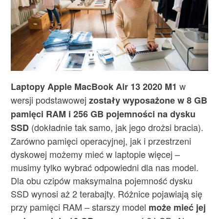
w
Laptopy Apple MacBook Air 13 2020 M1
wersji podstawowej
zostały wyposażone w 8 GB
pamięci RAM i 256 GB pojemności na dysku
(dokładnie tak samo, jak jego drożsi bracia).
SSD
Zarówno pamięci operacyjnej, jak i przestrzeni
dyskowej możemy mieć w laptopie więcej –
musimy tylko wybrać odpowiedni dla nas model.
Dla obu czipów maksymalna pojemność dysku
SSD wynosi aż 2 terabajty. Różnice pojawiają się
przy pamięci RAM – starszy model
może mieć jej