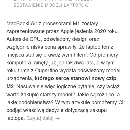
ZESTAWIENIE MODELI LAPTOPÓW
MacBooki Air z procesorami M1 zostały
zaprezentowane przez Apple jesienią 2020 roku.
Autorskie CPU, odświeżony design oraz
względnie niska cena sprawiły, że laptop ten z
miejsca stał się prawdziwym hitem. Od premiery
komputera minęły już jednak dwa lata, a w tym
roku firma z Cupertino wydała odświeżony model
urządzenia,
którego serce stanowi nowy czip
. Nasuwa się więc logiczne pytanie, czy wciąż
M2
warto zakupić starszy model? Jakie są różnice, a
jakie podobieństwa? W tym artykule pomożemy Ci
podjąć właściwą decyzję dotyczącą zakupu
laptopa.
Czytaj dalej →