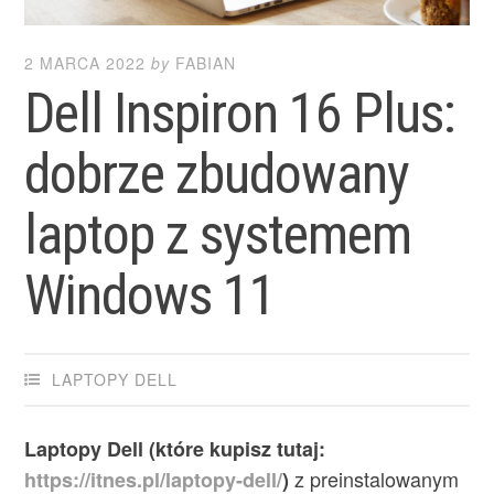
2 MARCA 2022
by
FABIAN
Dell Inspiron 16 Plus:
dobrze zbudowany
laptop z systemem
Windows 11
LAPTOPY DELL
Laptopy Dell (które kupisz tutaj:
z preinstalowanym
https://itnes.pl/laptopy-dell/
)