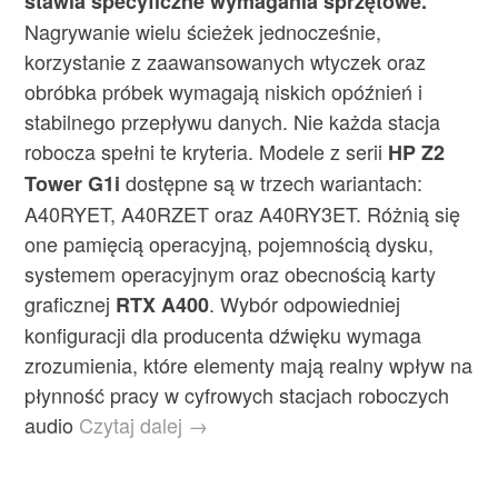
stawia specyficzne wymagania sprzętowe.
Nagrywanie wielu ścieżek jednocześnie,
korzystanie z zaawansowanych wtyczek oraz
obróbka próbek wymagają niskich opóźnień i
stabilnego przepływu danych. Nie każda stacja
robocza spełni te kryteria. Modele z serii
HP Z2
dostępne są w trzech wariantach:
Tower G1i
A40RYET, A40RZET oraz A40RY3ET. Różnią się
one pamięcią operacyjną, pojemnością dysku,
systemem operacyjnym oraz obecnością karty
graficznej
. Wybór odpowiedniej
RTX A400
konfiguracji dla producenta dźwięku wymaga
zrozumienia, które elementy mają realny wpływ na
płynność pracy w cyfrowych stacjach roboczych
audio
Czytaj dalej →