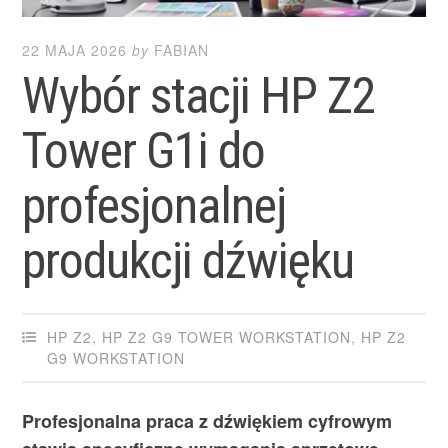
22 MAJA 2026
by
FABIAN
Wybór stacji HP Z2
Tower G1i do
profesjonalnej
produkcji dźwięku
HP Z2
,
HP Z2 G9 TOWER WORKSTATION
,
HP Z2
G9 WORKSTATION
Profesjonalna praca z dźwiękiem cyfrowym