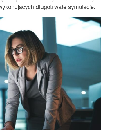
w wykonujących długotrwałe symulacje.