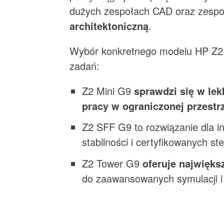
dużych zespołach CAD oraz zesp
architektoniczną
.
Wybór konkretnego modelu HP Z2 
zadań:
Z2 Mini G9
sprawdzi się w lek
pracy w ograniczonej przestr
Z2 SFF G9 to rozwiązanie dla 
stabilności i certyfikowanych st
Z2 Tower G9
oferuje najwięks
do zaawansowanych symulacji i 