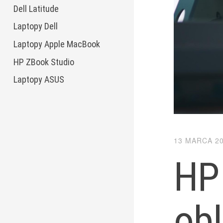
Dell Latitude
Laptopy Dell
Laptopy Apple MacBook
HP ZBook Studio
Laptopy ASUS
13 MARCA 2
HP 
obl