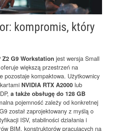
or: kompromis, który
 Z2 G9 Workstation
jest wersja Small
 oferuje większą przestrzeń na
nie pozostaje kompaktowa. Użytkownicy
z kartami
NVIDIA RTX A2000
lub
DP,
a także obsługę do 128 GB
alna pojemność zależy od konkretnej
F G9 został zaprojektowany z myślą o
ikacji ISV, stabilności działania i
ierów BIM, konstruktorów pracujących na