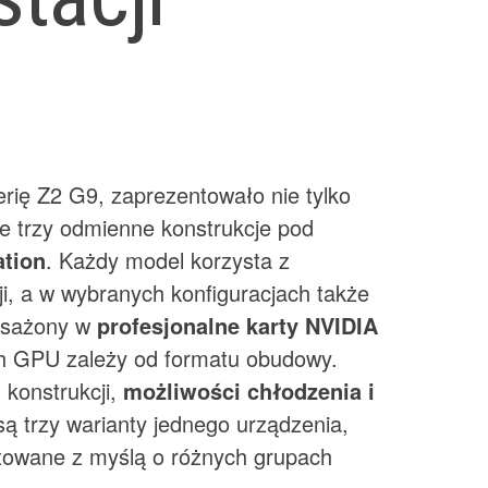
rię Z2 G9, zaprezentowało nie tylko
że trzy odmienne konstrukcje pod
ation
. Każdy model korzysta z
ji, a w wybranych konfiguracjach także
posażony w
profesjonalne karty NVIDIA
ch GPU zależy od formatu obudowy.
 konstrukcji,
możliwości chłodzenia i
 są trzy warianty jednego urządzenia,
ktowane z myślą o różnych grupach