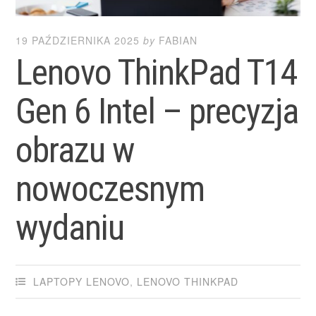
19 PAŹDZIERNIKA 2025
by
FABIAN
Lenovo ThinkPad T14
Gen 6 Intel – precyzja
obrazu w
nowoczesnym
wydaniu
LAPTOPY LENOVO
,
LENOVO THINKPAD