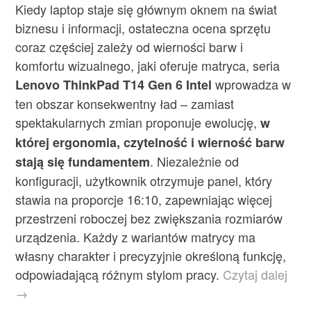
Kiedy laptop staje się głównym oknem na świat
biznesu i informacji, ostateczna ocena sprzętu
coraz częściej zależy od wierności barw i
komfortu wizualnego, jaki oferuje matryca, seria
wprowadza w
Lenovo ThinkPad T14 Gen 6 Intel
ten obszar konsekwentny ład – zamiast
spektakularnych zmian proponuje ewolucję,
w
której ergonomia, czytelność i wierność barw
. Niezależnie od
stają się fundamentem
konfiguracji, użytkownik otrzymuje panel, który
stawia na proporcje 16:10, zapewniając więcej
przestrzeni roboczej bez zwiększania rozmiarów
urządzenia. Każdy z wariantów matrycy ma
własny charakter i precyzyjnie określoną funkcję,
odpowiadającą różnym stylom pracy.
Czytaj dalej
→