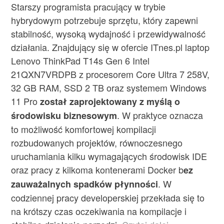
Starszy programista pracujący w trybie
hybrydowym potrzebuje sprzętu, który zapewni
stabilność, wysoką wydajność i przewidywalność
działania. Znajdujący się w ofercie ITnes.pl laptop
Lenovo ThinkPad T14s Gen 6 Intel
21QXN7VRDPB z procesorem Core Ultra 7 258V,
32 GB RAM, SSD 2 TB oraz systemem Windows
11 Pro
został zaprojektowany z myślą o
. W praktyce oznacza
środowisku biznesowym
to możliwość komfortowej kompilacji
rozbudowanych projektów, równoczesnego
uruchamiania kilku wymagających środowisk IDE
oraz pracy z kilkoma kontenerami Docker b
ez
. W
zauważalnych spadków płynności
codziennej pracy developerskiej przekłada się to
na krótszy czas oczekiwania na kompilacje i