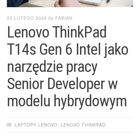
20 LUTEGO 2026
by
FABIAN
Lenovo ThinkPad
T14s Gen 6 Intel jako
narzędzie pracy
Senior Developer w
modelu hybrydowym
LAPTOPY LENOVO
,
LENOVO THINKPAD