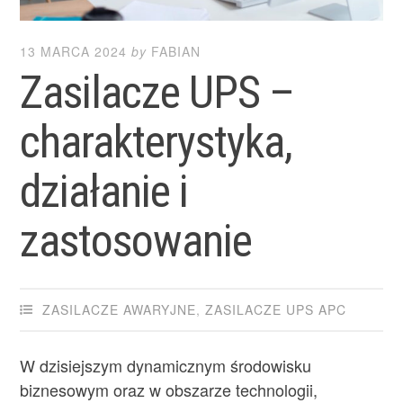
13 MARCA 2024
by
FABIAN
Zasilacze UPS –
charakterystyka,
działanie i
zastosowanie
ZASILACZE AWARYJNE
,
ZASILACZE UPS APC
W dzisiejszym dynamicznym środowisku
biznesowym oraz w obszarze technologii,