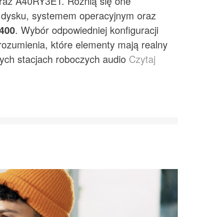
raz A40RY3ET. Różnią się one
ą dysku, systemem operacyjnym oraz
400
. Wybór odpowiedniej konfiguracji
ozumienia, które elementy mają realny
ych stacjach roboczych audio
Czytaj