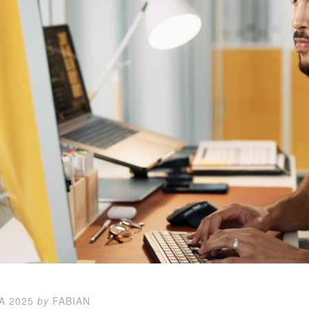
A 2025
by
FABIAN