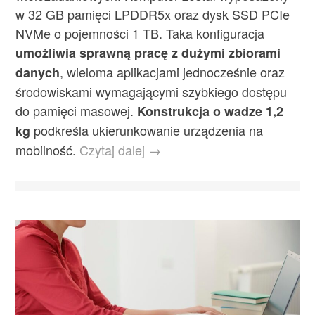
w 32 GB pamięci LPDDR5x oraz dysk SSD PCIe
NVMe o pojemności 1 TB. Taka konfiguracja
umożliwia sprawną pracę z dużymi zbiorami
, wieloma aplikacjami jednocześnie oraz
danych
środowiskami wymagającymi szybkiego dostępu
do pamięci masowej.
Konstrukcja o wadze 1,2
podkreśla ukierunkowanie urządzenia na
kg
mobilność.
Czytaj dalej →