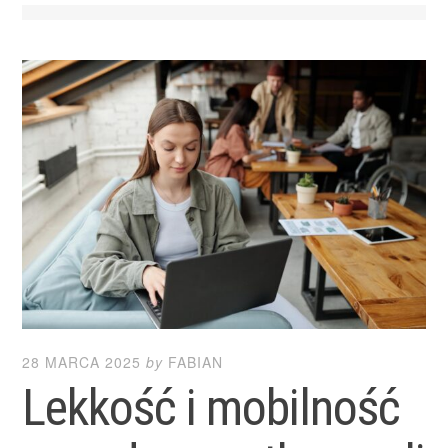
28 MARCA 2025
by
FABIAN
Lekkość i mobilność