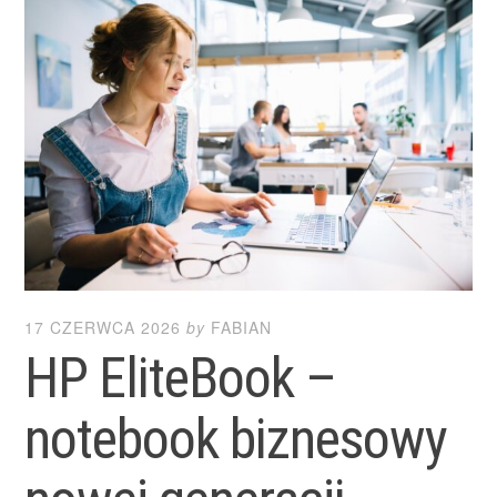
17 CZERWCA 2026
by
FABIAN
HP EliteBook –
notebook biznesowy