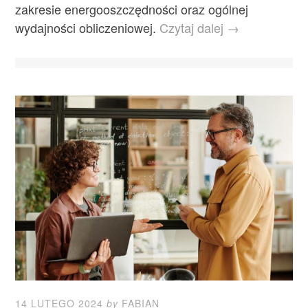
zakresie energooszczędności oraz ogólnej
wydajności obliczeniowej.
Czytaj dalej →
14 LUTEGO 2024
by
FABIAN