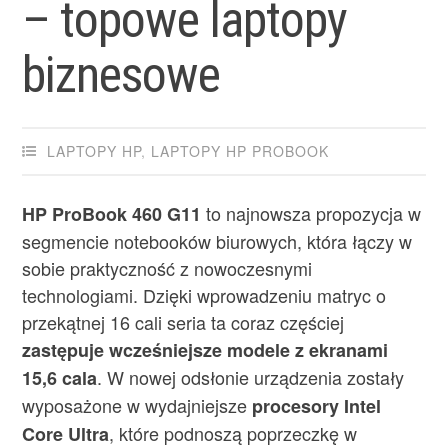
– topowe laptopy
biznesowe
LAPTOPY HP
,
LAPTOPY HP PROBOOK
to najnowsza propozycja w
HP ProBook 460 G11
segmencie notebooków biurowych, która łączy w
sobie praktyczność z nowoczesnymi
technologiami. Dzięki wprowadzeniu matryc o
przekątnej 16 cali seria ta coraz częściej
zastępuje wcześniejsze modele z ekranami
. W nowej odsłonie urządzenia zostały
15,6 cala
wyposażone w wydajniejsze
procesory Intel
, które podnoszą poprzeczkę w
Core Ultra