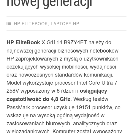
nowej generacji
HP ELITEBOOK
,
LAPTOPY HP
X G1i 14 B9ZY4ET należy do
HP EliteBook
najnowszej generacji biznesowych notebooków
HP zaprojektowanych z myślą o użytkownikach
oczekujących wysokiej mobilności, wydajności
oraz nowoczesnych standardów komunikacji.
Model wykorzystuje procesor Intel Core Ultra 7
258V wyposażony w 8 rdzeni i
osiągający
. Według testów
częstotliwość do 4,8 GHz
PassMark procesor uzyskuje 19151 punktów, co
wskazuje na wysoką ogólną wydajność w
zastosowaniach biurowych, analitycznych oraz
wielozadaniowych. Komputer został wyposażony