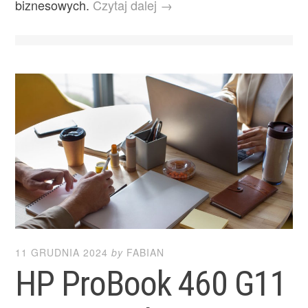
biznesowych.
Czytaj dalej →
11 GRUDNIA 2024
by
FABIAN
HP ProBook 460 G11