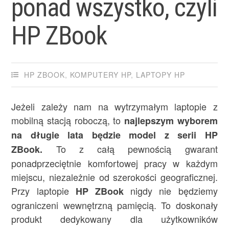
ponad wszystko, czyli
HP ZBook
HP ZBOOK
,
KOMPUTERY HP
,
LAPTOPY HP
Jeżeli zależy nam na wytrzymałym laptopie z
mobilną stacją roboczą, to
najlepszym wyborem
na długie lata będzie model z serii HP
To z całą pewnością gwarant
ZBook.
ponadprzeciętnie komfortowej pracy w każdym
miejscu, niezależnie od szerokości geograficznej.
Przy laptopie
nigdy nie będziemy
HP ZBook
ograniczeni wewnętrzną pamięcią. To doskonały
produkt dedykowany dla użytkowników