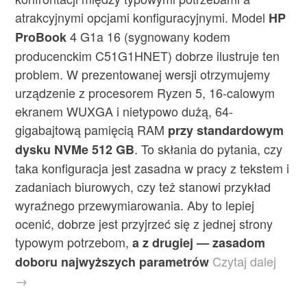
atrakcyjnymi opcjami konfiguracyjnymi. Model
HP
4 G1a 16 (sygnowany kodem
ProBook
producenckim C51G1HNET) dobrze ilustruje ten
problem. W prezentowanej wersji otrzymujemy
urządzenie z procesorem Ryzen 5, 16-calowym
ekranem WUXGA i nietypowo dużą, 64-
gigabajtową pamięcią RAM
przy standardowym
. To skłania do pytania, czy
dysku NVMe 512 GB
taka konfiguracja jest zasadna w pracy z tekstem i
zadaniach biurowych, czy też stanowi przykład
wyraźnego przewymiarowania. Aby to lepiej
ocenić, dobrze jest przyjrzeć się z jednej strony
typowym potrzebom,
a z drugiej — zasadom
Czytaj dalej
doboru najwyższych parametrów
→