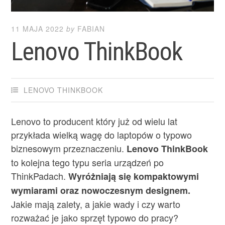
11 MAJA 2022
by
FABIAN
Lenovo ThinkBook
LENOVO THINKBOOK
Lenovo to producent który już od wielu lat
przykłada wielką wagę do laptopów o typowo
biznesowym przeznaczeniu.
Lenovo ThinkBook
to kolejna tego typu seria urządzeń po
ThinkPadach.
Wyróżniają się kompaktowymi
wymiarami oraz nowoczesnym designem.
Jakie mają zalety, a jakie wady i czy warto
rozważać je jako sprzęt typowo do pracy?