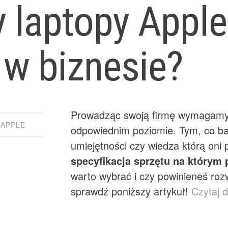
y laptopy Appl
 w biznesie?
Prowadząc swoją firmę wymagamy
 APPLE
odpowiednim poziomie. Tym, co bar
umiejętności czy wiedza którą oni 
specyfikacja sprzętu na którym 
warto wybrać i czy powinieneś ro
sprawdź poniższy artykuł!
Czytaj 