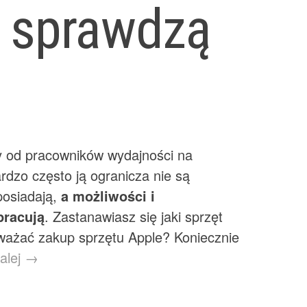
e sprawdzą
 od pracowników wydajności na
dzo często ją ogranicza nie są
posiadają,
a możliwości i
pracują
. Zastanawiasz się jaki sprzęt
zważać zakup sprzętu Apple? Koniecznie
dalej →