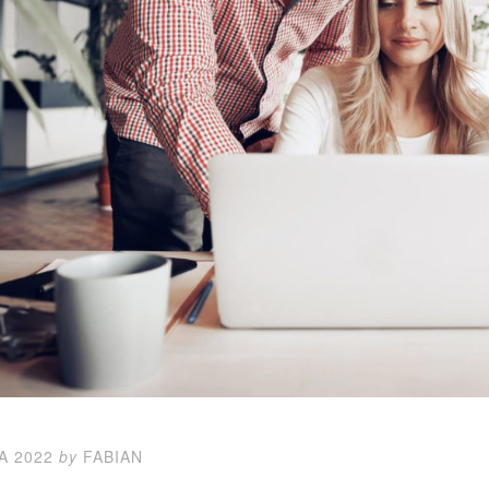
A 2022
by
FABIAN