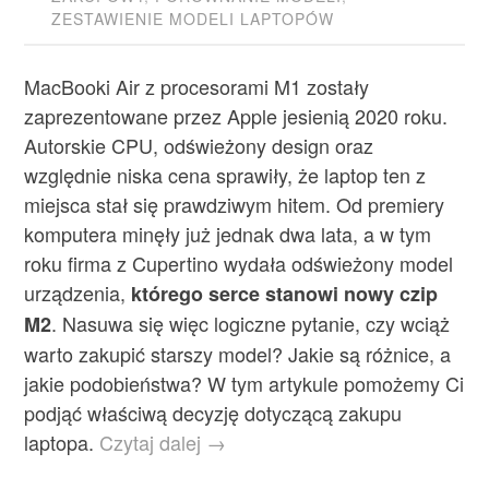
ZESTAWIENIE MODELI LAPTOPÓW
MacBooki Air z procesorami M1 zostały
zaprezentowane przez Apple jesienią 2020 roku.
Autorskie CPU, odświeżony design oraz
względnie niska cena sprawiły, że laptop ten z
miejsca stał się prawdziwym hitem. Od premiery
komputera minęły już jednak dwa lata, a w tym
roku firma z Cupertino wydała odświeżony model
urządzenia,
którego serce stanowi nowy czip
. Nasuwa się więc logiczne pytanie, czy wciąż
M2
warto zakupić starszy model? Jakie są różnice, a
jakie podobieństwa? W tym artykule pomożemy Ci
podjąć właściwą decyzję dotyczącą zakupu
laptopa.
Czytaj dalej →