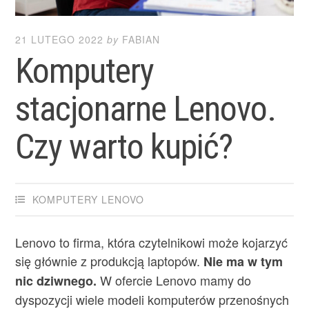
21 LUTEGO 2022
by
FABIAN
Komputery
stacjonarne Lenovo.
Czy warto kupić?
KOMPUTERY LENOVO
Lenovo to firma, która czytelnikowi może kojarzyć
się głównie z produkcją laptopów.
Nie ma w tym
W ofercie Lenovo mamy do
nic dziwnego.
dyspozycji wiele modeli komputerów przenośnych