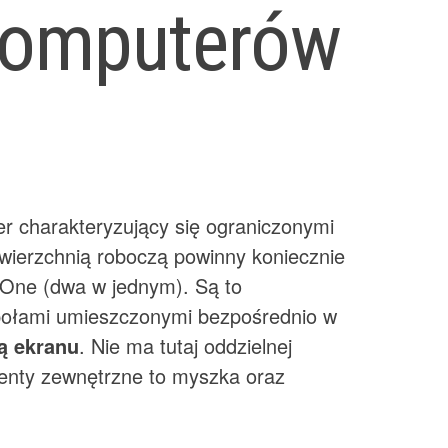
komputerów
 charakteryzujący się ograniczonymi
wierzchnią roboczą powinny koniecznie
-One (dwa w jednym). Są to
ołami umieszczonymi bezpośrednio w
ą ekranu
. Nie ma tutaj oddzielnej
ementy zewnętrzne to myszka oraz