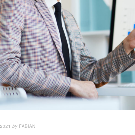
 2021
by
FABIAN