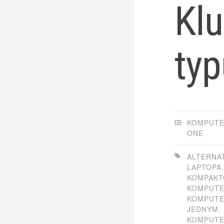
Kl
typ
KOMPUTER
ONE
ALTERNA
LAPTOPA
KOMPAK
KOMPUTE
KOMPUTE
JEDNYM
,
KOMPUTER