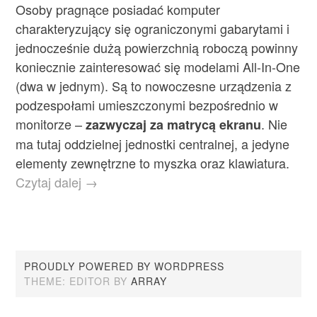
Osoby pragnące posiadać komputer
charakteryzujący się ograniczonymi gabarytami i
jednocześnie dużą powierzchnią roboczą powinny
koniecznie zainteresować się modelami All-In-One
(dwa w jednym). Są to nowoczesne urządzenia z
podzespołami umieszczonymi bezpośrednio w
monitorze –
. Nie
zazwyczaj za matrycą ekranu
ma tutaj oddzielnej jednostki centralnej, a jedyne
elementy zewnętrzne to myszka oraz klawiatura.
Czytaj dalej →
PROUDLY POWERED BY WORDPRESS
THEME: EDITOR BY
ARRAY