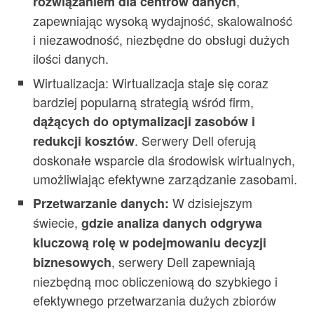
,
rozwiązaniem dla centrów danych
zapewniając wysoką wydajność, skalowalność
i niezawodność, niezbędne do obsługi dużych
ilości danych.
Wirtualizacja: Wirtualizacja staje się coraz
bardziej popularną strategią wśród firm,
dążących do optymalizacji zasobów i
. Serwery Dell oferują
redukcji kosztów
doskonałe wsparcie dla środowisk wirtualnych,
umożliwiając efektywne zarządzanie zasobami.
W dzisiejszym
Przetwarzanie danych:
świecie,
gdzie analiza danych odgrywa
kluczową rolę w podejmowaniu decyzji
, serwery Dell zapewniają
biznesowych
niezbędną moc obliczeniową do szybkiego i
efektywnego przetwarzania dużych zbiorów