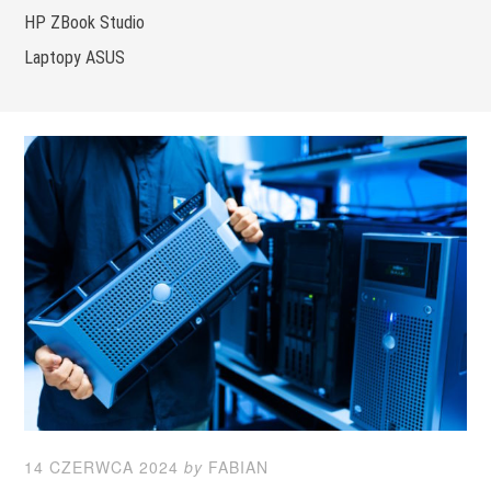
HP ZBook Studio
Laptopy ASUS
14 CZERWCA 2024
by
FABIAN