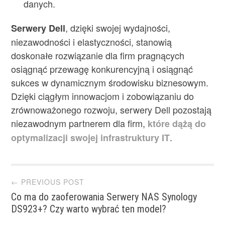
danych.
, dzięki swojej wydajności,
Serwery Dell
niezawodności i elastyczności, stanowią
doskonałe rozwiązanie dla firm pragnących
osiągnąć przewagę konkurencyjną i osiągnąć
sukces w dynamicznym środowisku biznesowym.
Dzięki ciągłym innowacjom i zobowiązaniu do
zrównoważonego rozwoju, serwery Dell pozostają
niezawodnym partnerem dla firm,
które dążą do
.
optymalizacji swojej infrastruktury IT
Post
← PREVIOUS POST
Co ma do zaoferowania Serwery NAS Synology
navigation
DS923+? Czy warto wybrać ten model?