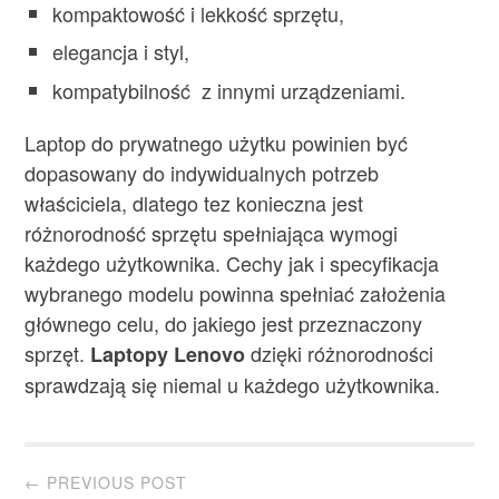
kompaktowość i lekkość sprzętu,
elegancja i styl,
kompatybilność z innymi urządzeniami.
Laptop do prywatnego użytku powinien być
dopasowany do indywidualnych potrzeb
właściciela, dlatego tez konieczna jest
różnorodność sprzętu spełniająca wymogi
każdego użytkownika. Cechy jak i specyfikacja
wybranego modelu powinna spełniać założenia
głównego celu, do jakiego jest przeznaczony
sprzęt.
dzięki różnorodności
Laptopy Lenovo
sprawdzają się niemal u każdego użytkownika.
Post
← PREVIOUS POST