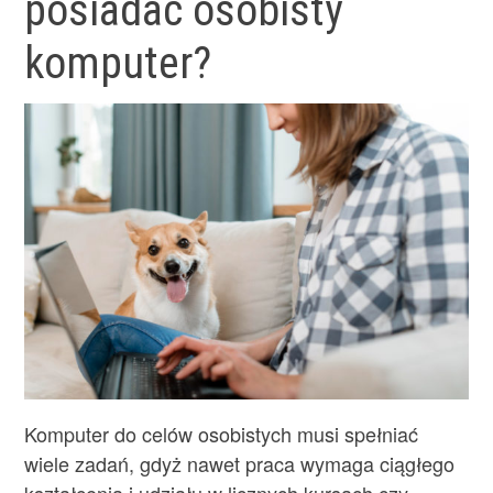
posiadać osobisty
komputer?
Komputer do celów osobistych musi spełniać
wiele zadań, gdyż nawet praca wymaga ciągłego