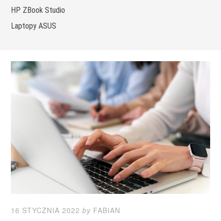
HP ZBook Studio
Laptopy ASUS
16 STYCZNIA 2022
by
FABIAN