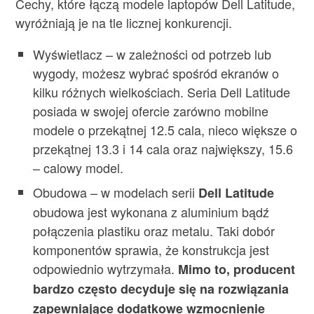
Cechy, które łączą modele laptopów Dell Latitude,
wyróżniają je na tle licznej konkurencji.
Wyświetlacz – w zależności od potrzeb lub
wygody, możesz wybrać spośród ekranów o
kilku różnych wielkościach. Seria Dell Latitude
posiada w swojej ofercie zarówno mobilne
modele o przekątnej 12.5 cala, nieco większe o
przekątnej 13.3 i 14 cala oraz największy, 15.6
– calowy model.
Obudowa – w modelach serii
Dell Latitude
obudowa jest wykonana z aluminium bądź
połączenia plastiku oraz metalu. Taki dobór
komponentów sprawia, że konstrukcja jest
odpowiednio wytrzymała.
Mimo to, producent
bardzo często decyduje się na rozwiązania
zapewniające dodatkowe wzmocnienie