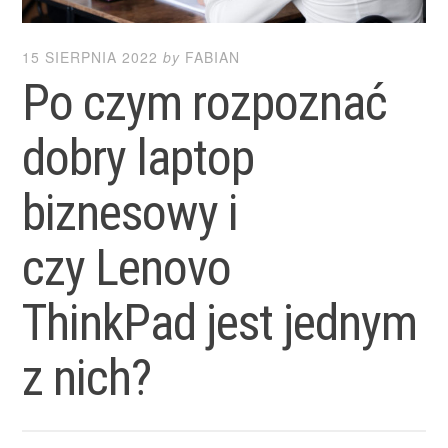
15 SIERPNIA 2022
by
FABIAN
Po czym rozpoznać
dobry laptop
biznesowy i
czy Lenovo
ThinkPad jest jednym
z nich?