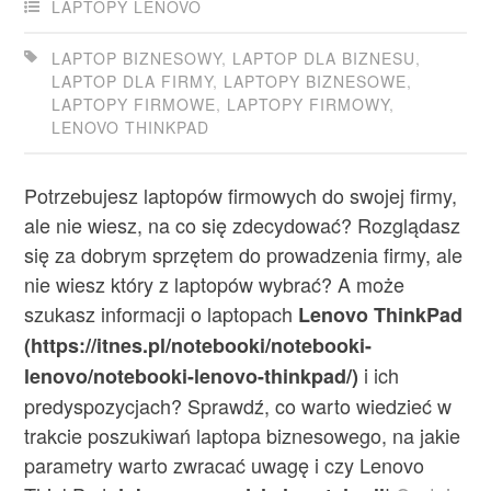
LAPTOPY LENOVO
LAPTOP BIZNESOWY
,
LAPTOP DLA BIZNESU
,
LAPTOP DLA FIRMY
,
LAPTOPY BIZNESOWE
,
LAPTOPY FIRMOWE
,
LAPTOPY FIRMOWY
,
LENOVO THINKPAD
Potrzebujesz laptopów firmowych do swojej firmy,
ale nie wiesz, na co się zdecydować? Rozglądasz
się za dobrym sprzętem do prowadzenia firmy, ale
nie wiesz który z laptopów wybrać? A może
szukasz informacji o laptopach
Lenovo ThinkPad
(https://itnes.pl/notebooki/notebooki-
i ich
lenovo/notebooki-lenovo-thinkpad/)
predyspozycjach? Sprawdź, co warto wiedzieć w
trakcie poszukiwań laptopa biznesowego, na jakie
parametry warto zwracać uwagę i czy Lenovo