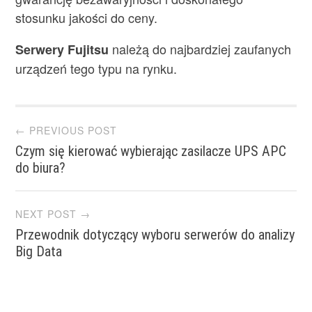
stosunku jakości do ceny.
należą do najbardziej zaufanych
Serwery Fujitsu
urządzeń tego typu na rynku.
Post
← PREVIOUS POST
Czym się kierować wybierając zasilacze UPS APC
navigation
do biura?
NEXT POST →
Przewodnik dotyczący wyboru serwerów do analizy
Big Data