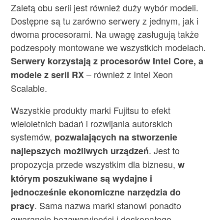
Zaletą obu serii jest również duży wybór modeli.
Dostępne są tu zarówno serwery z jednym, jak i
dwoma procesorami. Na uwagę zasługują także
podzespoły montowane we wszystkich modelach.
Serwery korzystają z procesorów Intel Core, a
– również z Intel Xeon
modele z serii RX
Scalable.
Wszystkie produkty marki Fujitsu to efekt
wieloletnich badań i rozwijania autorskich
systemów,
pozwalających na stworzenie
. Jest to
najlepszych możliwych urządzeń
propozycja przede wszystkim dla biznesu,
w
którym poszukiwane są wydajne i
jednocześnie ekonomiczne narzędzia do
. Sama nazwa marki stanowi ponadto
pracy
gwarancję bezawaryjności i doskonałego