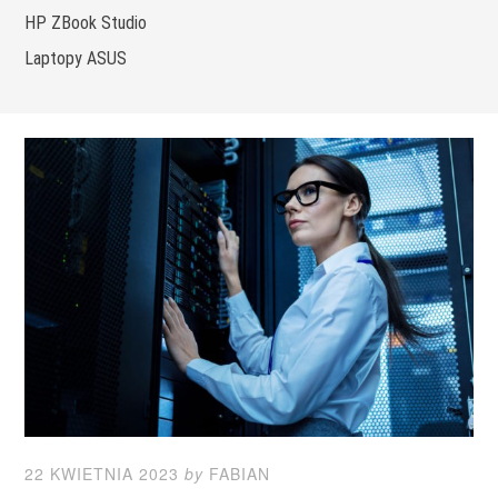
HP ZBook Studio
Laptopy ASUS
22 KWIETNIA 2023
by
FABIAN