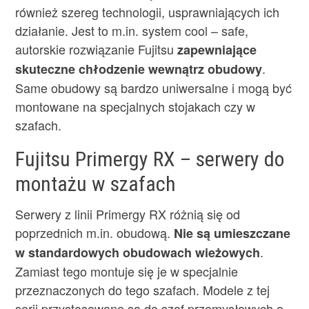
również szereg technologii, usprawniających ich
działanie. Jest to m.in. system cool – safe,
autorskie rozwiązanie Fujitsu
zapewniające
.
skuteczne chłodzenie wewnątrz obudowy
Same obudowy są bardzo uniwersalne i mogą być
montowane na specjalnych stojakach czy w
szafach.
Fujitsu Primergy RX – serwery do
montażu w szafach
Serwery z linii Primergy RX różnią się od
poprzednich m.in. obudową.
Nie są umieszczane
.
w standardowych obudowach wieżowych
Zamiast tego montuje się je w specjalnie
przeznaczonych do tego szafach. Modele z tej
serii przystosowane są do szaf przemysłowych o