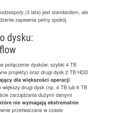
odzespoły (3 lata) jest standardem, ale
dzenie zapewnia pełny spokój.
o dysku:
flow
ne połączenie dysków: szybki 4 TB
wne projekty) oraz drugi dysk 2 TB HDD
ający dla większości operacji
.
 większy drugi dysk (np. 4 TB lub 6 TB
ście zarządzania dużymi danymi
które nie wymagają ekstremalnie
tywnie przetwarzane w czasie