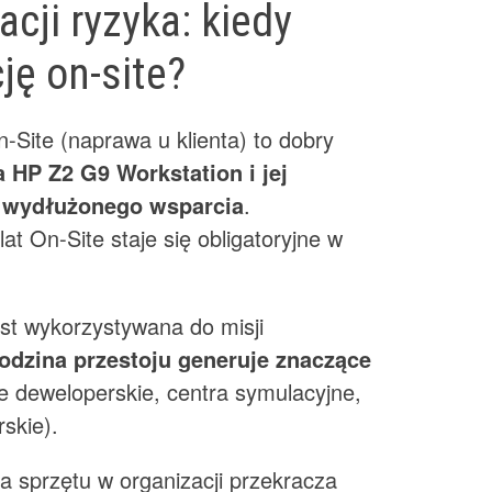
acji ryzyka: kiedy
ję on-site?
-Site (naprawa u klienta) to dobry
a HP Z2 G9 Workstation i jej
 wydłużonego wsparcia
.
at On-Site staje się obligatoryjne w
est wykorzystywana do misji
odzina przestoju generuje znaczące
 deweloperskie, centra symulacyjne,
skie).
a sprzętu w organizacji przekracza