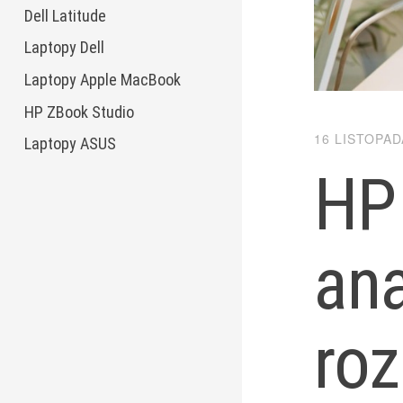
Dell Latitude
Laptopy Dell
Laptopy Apple MacBook
HP ZBook Studio
16 LISTOPAD
Laptopy ASUS
HP
ana
roz