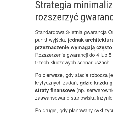
Strategia minimaliz
rozszerzyć gwaranc
Standardowa 3-letnia gwarancja On
punkt wyjścia,
jednak architektur
przeznaczenie wymagają często
Rozszerzenie gwarancji do 4 lub 5 l
trzech kluczowych scenariuszach.
Po pierwsze, gdy stacja robocza j
krytycznych zadań,
gdzie każda g
straty finansowe
(np. serwerownie
zaawansowane stanowiska inżynier
Po drugie, gdy planowany cykl życi