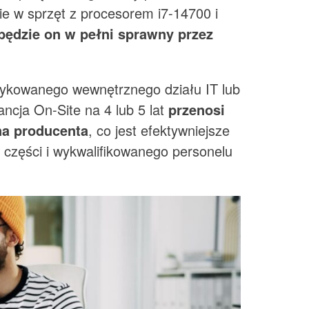
ie w sprzęt z procesorem i7-14700 i
 będzie on w pełni sprawny przez
dykowanego wewnętrznego działu IT lub
ncja On-Site na 4 lub 5 lat
przenosi
 na producenta
, co jest efektywniejsze
 części i wykwalifikowanego personelu