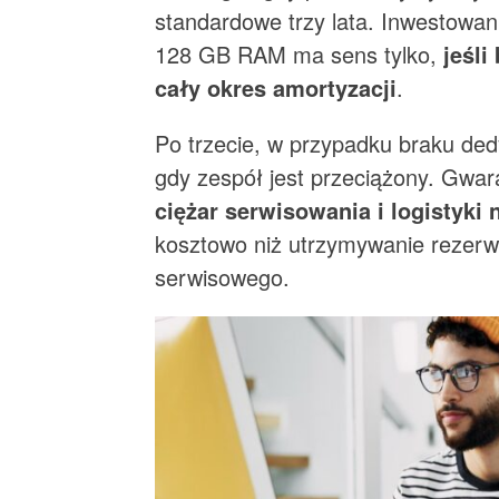
standardowe trzy lata. Inwestowan
128 GB RAM ma sens tylko,
jeśli
cały okres amortyzacji
.
Po trzecie, w przypadku braku de
gdy zespół jest przeciążony. Gwara
ciężar serwisowania i logistyki
kosztowo niż utrzymywanie rezerw
serwisowego.