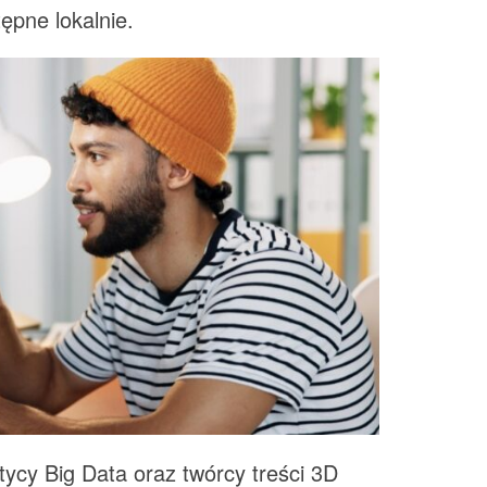
ępne lokalnie.
itycy Big Data oraz twórcy treści 3D