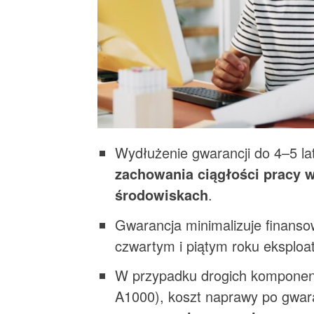
Wydłużenie gwarancji do 4–5 la
zachowania ciągłości pracy w
środowiskach
.
Gwarancja minimalizuje finanso
czwartym i piątym roku eksploat
W przypadku drogich kompone
A1000), koszt naprawy po gwar