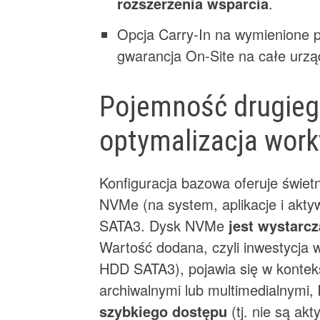
rozszerzenia wsparcia
.
Opcja Carry-In na wymienione p
gwarancja On-Site na całe urzą
Pojemność drugieg
optymalizacja work
Konfiguracja bazowa oferuje świet
NVMe (na system, aplikacje i akty
SATA3. Dysk NVMe
jest wystarcz
Wartość dodana, czyli inwestycja w
HDD SATA3), pojawia się w kontek
archiwalnymi lub multimedialnymi,
szybkiego dostępu
(tj. nie są ak